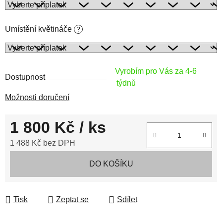
Umístění květináče
?
Vyrobím pro Vás za 4-6
Dostupnost
týdnů
Možnosti doručení
1 800 Kč
/ ks
1 488 Kč
bez DPH
Měrná cena:
DO KOŠÍKU
Tisk
Zeptat se
Sdílet