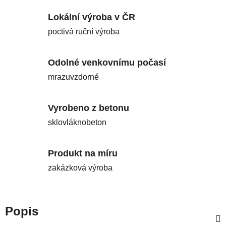
Lokální výroba v ČR
poctivá ruční výroba
Odolné venkovnímu počasí
mrazuvzdorné
Vyrobeno z betonu
sklovláknobeton
Produkt na míru
zakázková výroba
Popis