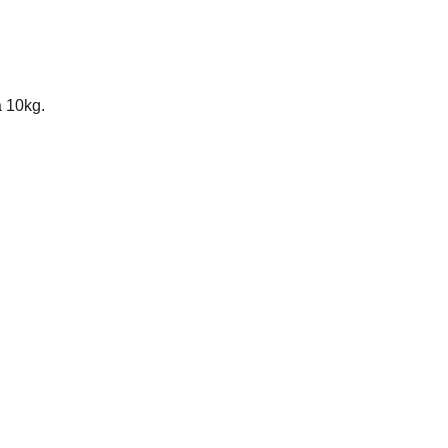
á 10kg.