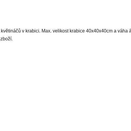
květináčů v krabici. Max. velikost krabice 40x40x40cm a váha 
zboží.