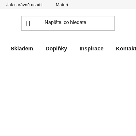
Jak správně osadit
Materiál
Obchodní podmínky
Skladem
Doplňky
Inspirace
Kontak