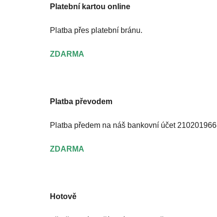
Platební kartou online
Platba přes platební bránu.
ZDARMA
Platba převodem
Platba předem na náš bankovní účet 21020196
ZDARMA
Hotově