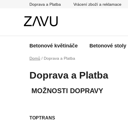
Přejít
Doprava a Platba
Vrácení zboží a reklamace
na
obsah
Betonové květináče
Betonové stoly
Domů
/
Doprava a Platba
Doprava a Platba
MOŽNOSTI DOPRAVY
TOPTRANS