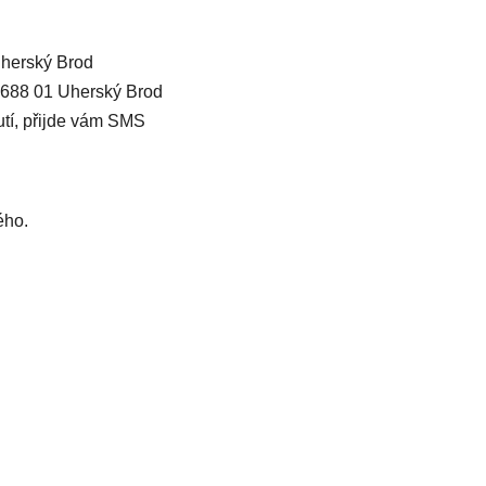
Uherský Brod
 688 01 Uherský Brod
tí, přijde vám SMS
ého.