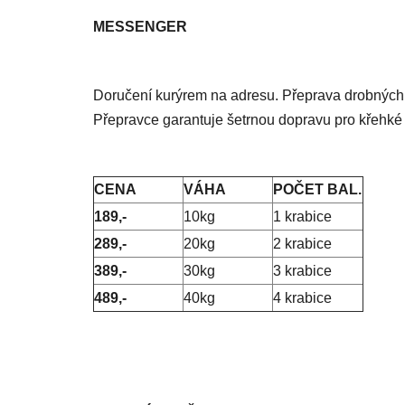
MESSENGER
Doručení kurýrem na adresu. Přeprava drobných 
Přepravce garantuje šetrnou dopravu pro křehké 
CENA
VÁHA
POČET BAL.
189,-
10kg
1 krabice
289,-
20kg
2 krabice
389,-
30kg
3 krabice
489,-
40kg
4 krabice