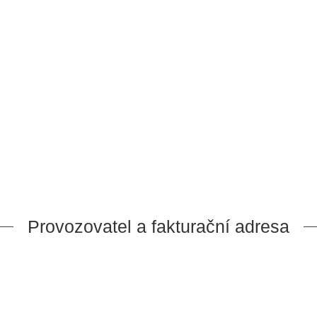
Provozovatel a fakturační adresa