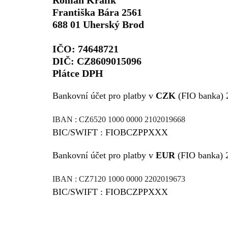
Roman Králík
Františka Bára 2561
688 01 Uherský Brod
IČO: 74648721
DIČ: CZ8609015096
Plátce DPH
Bankovní účet pro platby v
CZK
(FIO banka) 
IBAN : CZ6520 1000 0000 2102019668
BIC/SWIFT : FIOBCZPPXXX
Bankovní účet pro platby v
EUR
(FIO banka) 
IBAN : CZ7120 1000 0000 2202019673
BIC/SWIFT : FIOBCZPPXXX