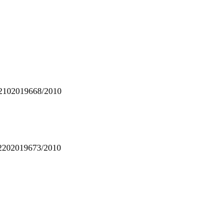
2102019668/2010
2202019673/2010