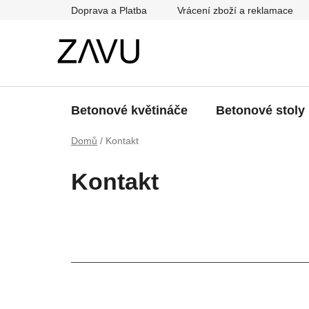
Přejít
Doprava a Platba
Vrácení zboží a reklamace
na
obsah
Betonové květináče
Betonové stoly
Domů
/
Kontakt
Kontakt