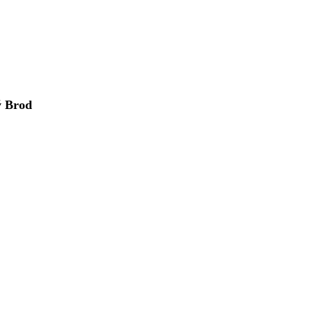
ý Brod