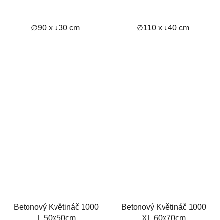
∅90 x ↓30 cm
∅110 x ↓40 cm
Betonový Květináč 1000
Betonový Květináč 1000
L 50x50cm
XL 60x70cm