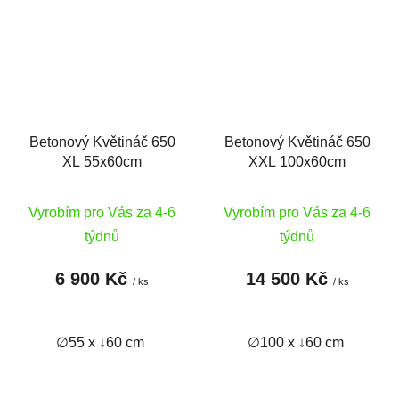
Betonový Květináč 650
Betonový Květináč 650
XL 55x60cm
XXL 100x60cm
Vyrobím pro Vás za 4-6
Vyrobím pro Vás za 4-6
týdnů
týdnů
6 900 Kč
14 500 Kč
/ ks
/ ks
∅55 x ↓60 cm
∅100 x ↓60 cm