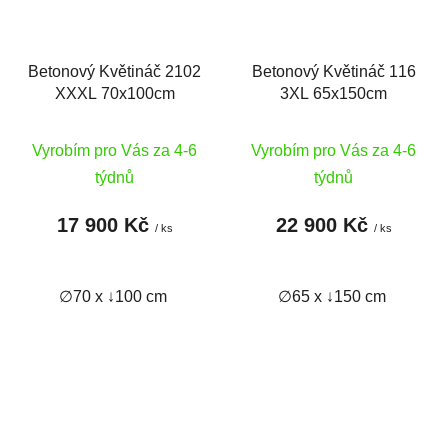
Betonový Květináč 2102
Betonový Květináč 116
XXXL 70x100cm
3XL 65x150cm
Vyrobím pro Vás za 4-6
Vyrobím pro Vás za 4-6
týdnů
týdnů
17 900 Kč
22 900 Kč
/ ks
/ ks
∅70 x ↓100 cm
∅65 x ↓150 cm