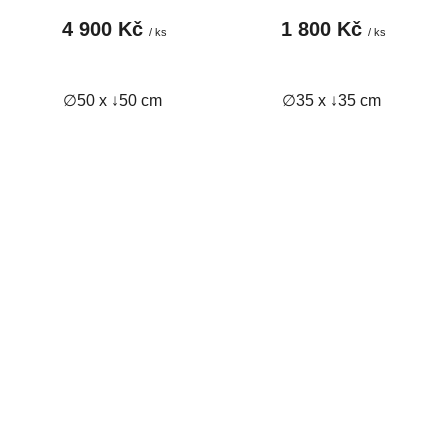
4 900 Kč
1 800 Kč
/ ks
/ ks
∅50 x ↓50 cm
∅35 x ↓35 cm