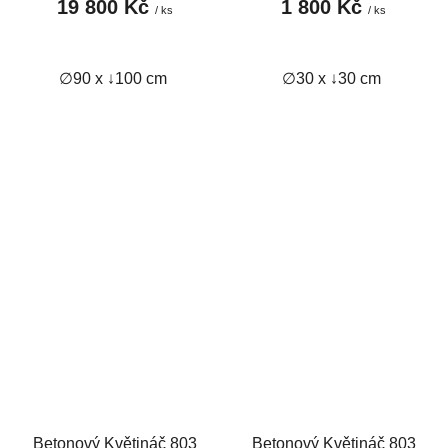
19 800 Kč
1 800 Kč
/ ks
/ ks
∅90 x ↓100 cm
∅30 x ↓30 cm
Betonový Květináč 803
Betonový Květináč 803