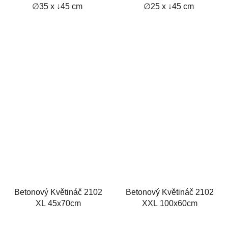
∅35 x ↓45 cm
∅25 x ↓45 cm
Betonový Květináč 2102
Betonový Květináč 2102
XL 45x70cm
XXL 100x60cm