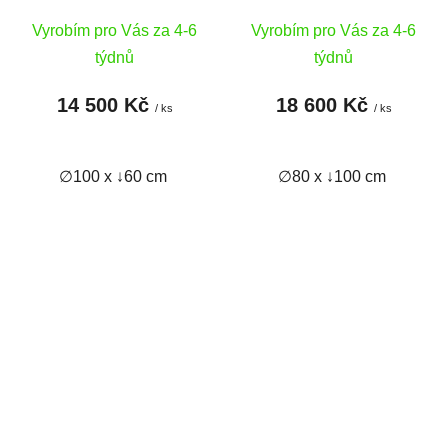
Vyrobím pro Vás za 4-6
Vyrobím pro Vás za 4-6
týdnů
týdnů
14 500 Kč
18 600 Kč
/ ks
/ ks
∅100 x ↓60 cm
∅80 x ↓100 cm