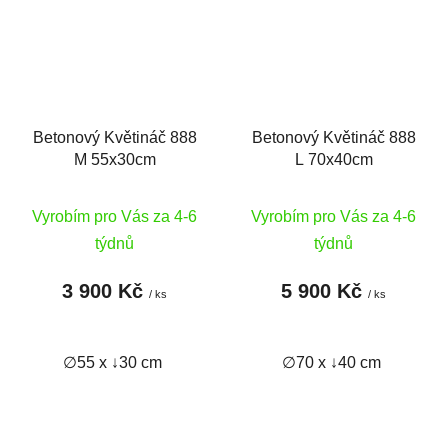
Betonový Květináč 888
Betonový Květináč 888
M 55x30cm
L 70x40cm
Vyrobím pro Vás za 4-6
Vyrobím pro Vás za 4-6
týdnů
týdnů
3 900 Kč
5 900 Kč
/ ks
/ ks
∅55 x ↓30 cm
∅70 x ↓40 cm