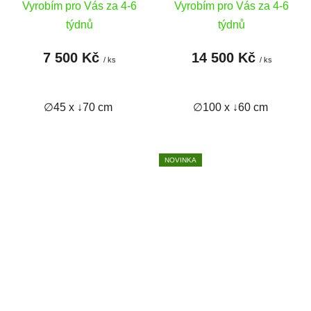
Vyrobím pro Vás za 4-6
Vyrobím pro Vás za 4-6
týdnů
týdnů
7 500 Kč
14 500 Kč
/ ks
/ ks
∅45 x ↓70 cm
∅100 x ↓60 cm
NOVINKA