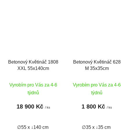
Betonový Květináč 1808
Betonový Květináč 628
XXL 55x140cm
M 35x35cm
Vyrobím pro Vás za 4-6
Vyrobím pro Vás za 4-6
týdnů
týdnů
18 900 Kč
1 800 Kč
/ ks
/ ks
∅55 x ↓140 cm
∅35 x ↓35 cm