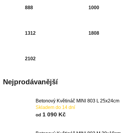
888
1000
1312
1808
2102
Nejprodávanější
Betonový Květináč MINI 803 L 25x24cm
Skladem do 14 dní
1 090 Kč
od