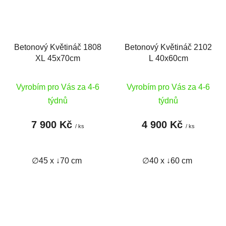
Betonový Květináč 1808
Betonový Květináč 2102
XL 45x70cm
L 40x60cm
Vyrobím pro Vás za 4-6
Vyrobím pro Vás za 4-6
týdnů
týdnů
7 900 Kč
4 900 Kč
/ ks
/ ks
∅45 x ↓70 cm
∅40 x ↓60 cm