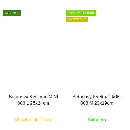
NOVINKA
IHNED K ODBĚRU
VYROBENO
Betonový Květináč MINI
Betonový Květináč MINI
803 L 25x24cm
803 M 20x19cm
Skladem do 14 dní
Skladem