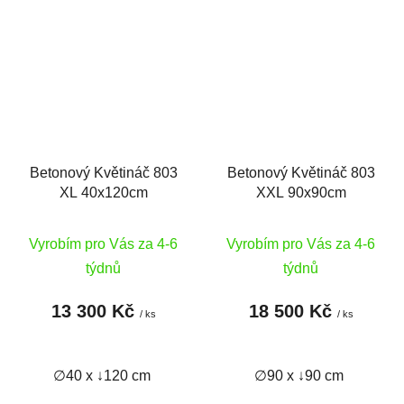
Betonový Květináč 803
Betonový Květináč 803
XL 40x120cm
XXL 90x90cm
Vyrobím pro Vás za 4-6
Vyrobím pro Vás za 4-6
týdnů
týdnů
13 300 Kč
18 500 Kč
/ ks
/ ks
∅40 x ↓120 cm
∅90 x ↓90 cm