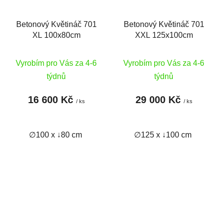
Betonový Květináč 701
Betonový Květináč 701
XL 100x80cm
XXL 125x100cm
Vyrobím pro Vás za 4-6
Vyrobím pro Vás za 4-6
týdnů
týdnů
16 600 Kč
29 000 Kč
/ ks
/ ks
∅100 x ↓80 cm
∅125 x ↓100 cm