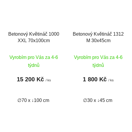
Betonový Květináč 1000
Betonový Květináč 1312
XXL 70x100cm
M 30x45cm
Vyrobím pro Vás za 4-6
Vyrobím pro Vás za 4-6
týdnů
týdnů
15 200 Kč
1 800 Kč
/ ks
/ ks
∅70 x ↓100 cm
∅30 x ↓45 cm