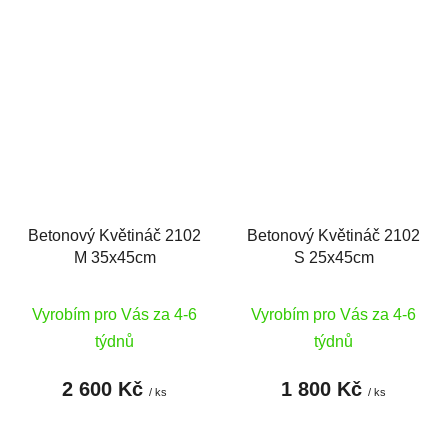
Betonový Květináč 2102
Betonový Květináč 2102
M 35x45cm
S 25x45cm
Vyrobím pro Vás za 4-6
Vyrobím pro Vás za 4-6
týdnů
týdnů
2 600 Kč
1 800 Kč
/ ks
/ ks