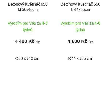
Betonový Květináč 650
Betonový Květináč 650
M 50x40cm
L 44x55cm
Vyrobím pro Vás za 4-6
Vyrobím pro Vás za 4-6
týdnů
týdnů
4 400 Kč
4 800 Kč
/ ks
/ ks
∅50 x ↓40 cm
∅44 x ↓55 cm