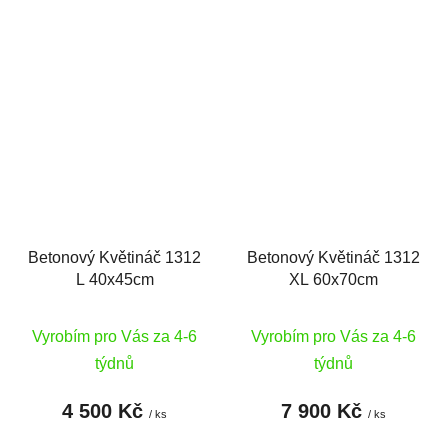
Betonový Květináč 1312
Betonový Květináč 1312
L 40x45cm
XL 60x70cm
Vyrobím pro Vás za 4-6
Vyrobím pro Vás za 4-6
týdnů
týdnů
4 500 Kč
7 900 Kč
/ ks
/ ks