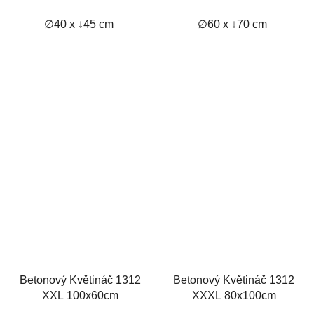
∅40 x ↓45 cm
∅60 x ↓70 cm
Betonový Květináč 1312
Betonový Květináč 1312
XXL 100x60cm
XXXL 80x100cm