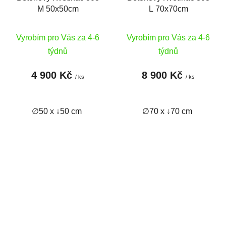
M 50x50cm
L 70x70cm
Vyrobím pro Vás za 4-6
Vyrobím pro Vás za 4-6
týdnů
týdnů
4 900 Kč
8 900 Kč
/ ks
/ ks
∅50 x ↓50 cm
∅70 x ↓70 cm