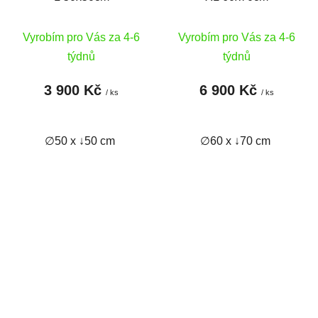
Vyrobím pro Vás za 4-6
Vyrobím pro Vás za 4-6
týdnů
týdnů
3 900 Kč
6 900 Kč
/ ks
/ ks
∅50 x ↓50 cm
∅60 x ↓70 cm