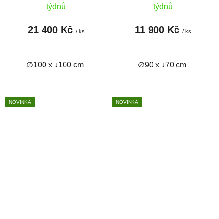
týdnů
týdnů
21 400 Kč
11 900 Kč
/ ks
/ ks
∅100 x ↓100 cm
∅90 x ↓70 cm
NOVINKA
NOVINKA