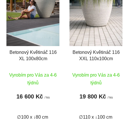
Betonový Květináč 116
Betonový Květináč 116
XL 100x80cm
XXL 110x100cm
Vyrobím pro Vás za 4-6
Vyrobím pro Vás za 4-6
týdnů
týdnů
16 600 Kč
19 800 Kč
/ ks
/ ks
∅100 x ↓80 cm
∅110 x ↓100 cm