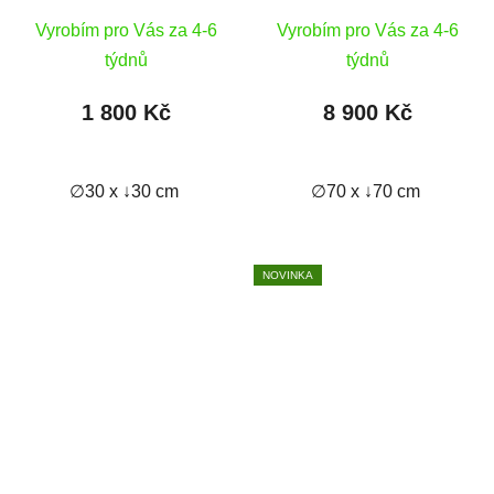
Vyrobím pro Vás za 4-6
Vyrobím pro Vás za 4-6
týdnů
týdnů
1 800 Kč
8 900 Kč
∅30 x ↓30 cm
∅70 x ↓70 cm
NOVINKA