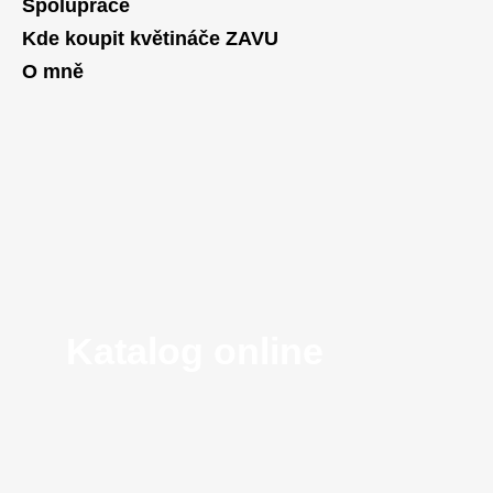
Spolupráce
Kde koupit květináče ZAVU
O mně
Katalog online