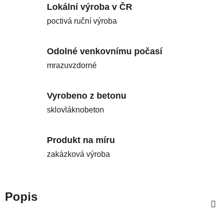
Lokální výroba v ČR
poctivá ruční výroba
Odolné venkovnímu počasí
mrazuvzdorné
Vyrobeno z betonu
sklovláknobeton
Produkt na míru
zakázková výroba
Popis