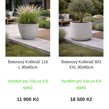
Betonový Květináč 116
Betonový Květináč 803
L 90x60cm
XXL 90x90cm
Vyrobím pro Vás za 4-6
Vyrobím pro Vás za 4-6
týdnů
týdnů
11 900 Kč
18 500 Kč