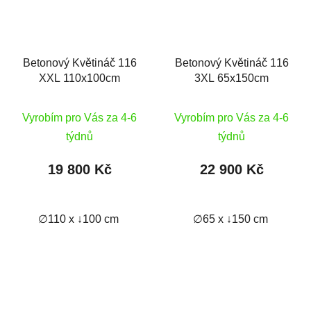
Betonový Květináč 116
Betonový Květináč 116
XXL 110x100cm
3XL 65x150cm
Vyrobím pro Vás za 4-6
Vyrobím pro Vás za 4-6
týdnů
týdnů
19 800 Kč
22 900 Kč
∅110 x ↓100 cm
∅65 x ↓150 cm