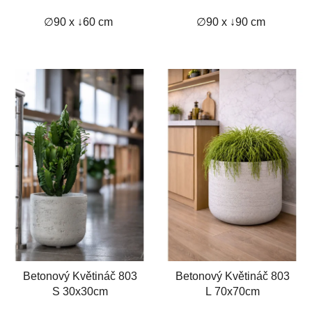
∅90 x ↓60 cm
∅90 x ↓90 cm
Betonový Květináč 803
Betonový Květináč 803
S 30x30cm
L 70x70cm