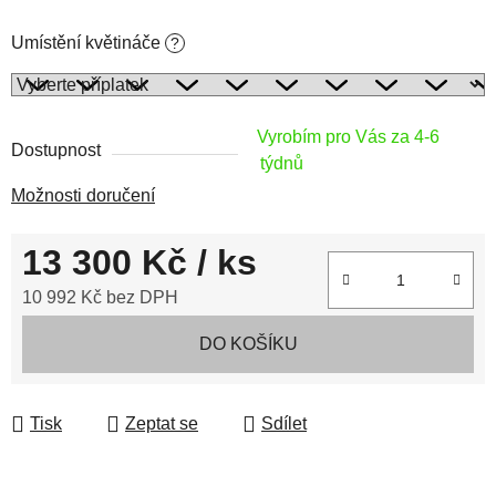
Umístění květináče
?
Vyrobím pro Vás za 4-6
Dostupnost
týdnů
Možnosti doručení
13 300 Kč
/ ks
10 992 Kč
bez DPH
Měrná cena:
DO KOŠÍKU
Tisk
Zeptat se
Sdílet