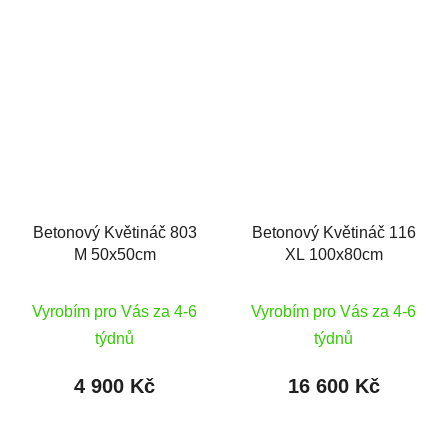
Betonový Květináč 803
Betonový Květináč 116
M 50x50cm
XL 100x80cm
Vyrobím pro Vás za 4-6
Vyrobím pro Vás za 4-6
týdnů
týdnů
4 900 Kč
16 600 Kč