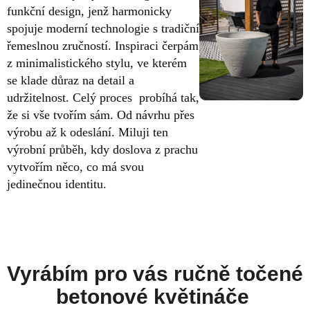
funkční design, jenž harmonicky
spojuje moderní technologie s tradiční
řemeslnou zručností. Inspiraci čerpám
z minimalistického stylu, ve kterém
se klade důraz na detail a
udržitelnost. Celý proces probíhá tak,
že si vše tvořím sám. Od návrhu přes
výrobu až k odeslání. Miluji ten
výrobní průběh, kdy doslova z prachu
vytvořím něco, co má svou
jedinečnou identitu.
Vyrábím pro vás ručně točené
betonové květináče