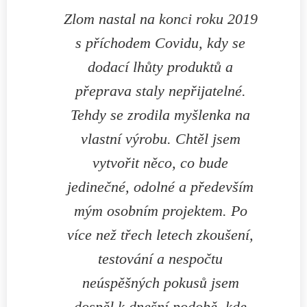
Zlom nastal na konci roku 2019
s příchodem Covidu, kdy se
dodací lhůty produktů a
přeprava staly nepřijatelné.
Tehdy se zrodila myšlenka na
vlastní výrobu. Chtěl jsem
vytvořit něco, co bude
jedinečné, odolné a především
mým osobním projektem. Po
více než třech letech zkoušení,
testování a nespočtu
neúspěšných pokusů jsem
dospěl k dnešní podobě, kde