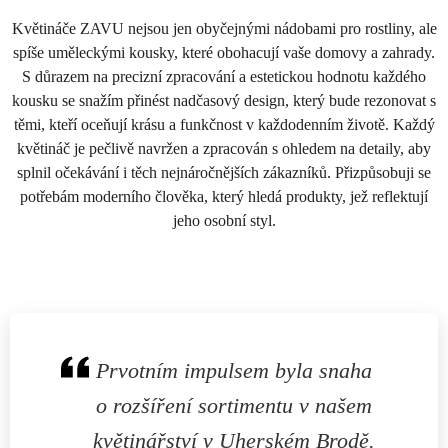
Květináče ZAVU nejsou jen obyčejnými nádobami pro rostliny, ale
spíše uměleckými kousky, které obohacují vaše domovy a zahrady.
S důrazem na precizní zpracování a estetickou hodnotu každého
kousku se snažím přinést nadčasový design, který bude rezonovat s
těmi, kteří oceňují krásu a funkčnost v každodenním životě. Každý
květináč je pečlivě navržen a zpracován s ohledem na detaily, aby
splnil očekávání i těch nejnáročnějších zákazníků. Přizpůsobuji se
potřebám moderního člověka, který hledá produkty, jež reflektují
jeho osobní styl.
Prvotním impulsem byla snaha
o rozšíření sortimentu v našem
květinářství v Uherském Brodě.