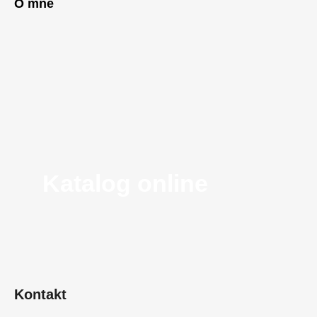
O mně
Katalog online
Kontakt