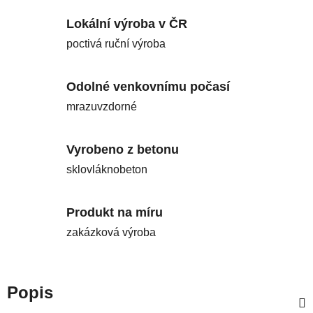
Lokální výroba v ČR
poctivá ruční výroba
Odolné venkovnímu počasí
mrazuvzdorné
Vyrobeno z betonu
sklovláknobeton
Produkt na míru
zakázková výroba
Popis