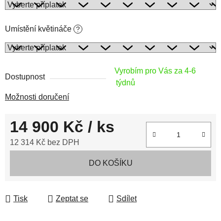
Umístění květináče
?
Vyrobím pro Vás za 4-6
Dostupnost
týdnů
Možnosti doručení
14 900 Kč
/ ks
12 314 Kč
bez DPH
Měrná cena:
DO KOŠÍKU
Tisk
Zeptat se
Sdílet