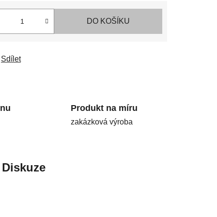
DO KOŠÍKU
Sdílet
onu
Produkt na míru
zakázková výroba
Diskuze