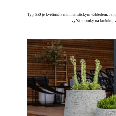
Typ 650 je květináč s minimalistickým vzhledem. Jeho
vyšší stromky na kmínku, vy