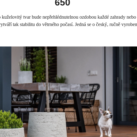
650
 kuželovitý tvar bude nepřehlédnutelnou ozdobou každé zahrady nebo pok
tváří tak stabilitu do větrného počasí. Jedná se o český, ručně vyrobe