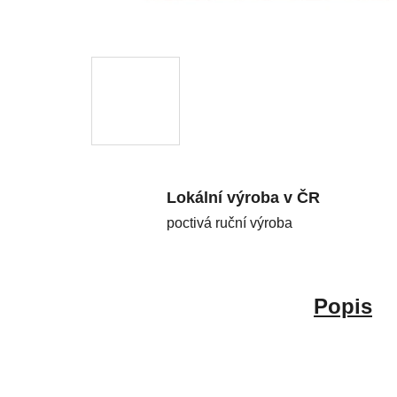
Lokální výroba v ČR
poctivá ruční výroba
Popis