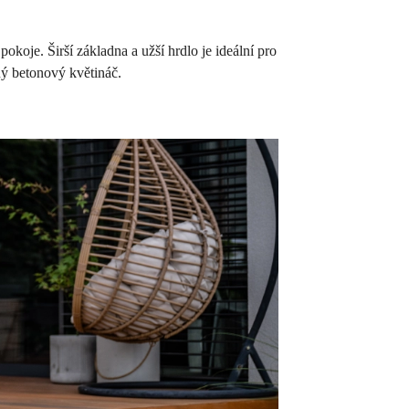
oje. Širší základna a užší hrdlo je ideální pro
ný betonový květináč.