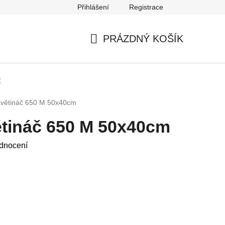
Přihlášení
Registrace
Podmínky ochrany osobních údajů
PRÁZDNÝ KOŠÍK
NÁKUPNÍ
KOŠÍK
t
Květináč 650 M 50x40cm
tináč 650 M 50x40cm
dnocení